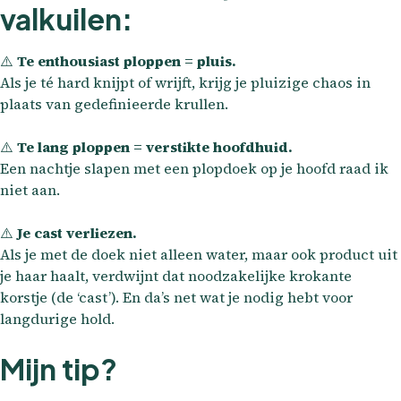
valkuilen:
⚠️
Te enthousiast ploppen = pluis.
Als je té hard knijpt of wrijft, krijg je pluizige chaos in
plaats van gedefinieerde krullen.
⚠️
Te lang ploppen = verstikte hoofdhuid.
Een nachtje slapen met een plopdoek op je hoofd raad ik
niet aan.
⚠️
Je cast verliezen.
Als je met de doek niet alleen water, maar ook product uit
je haar haalt, verdwijnt dat noodzakelijke krokante
korstje (de ‘cast’). En da’s net wat je nodig hebt voor
langdurige hold.
Mijn tip?