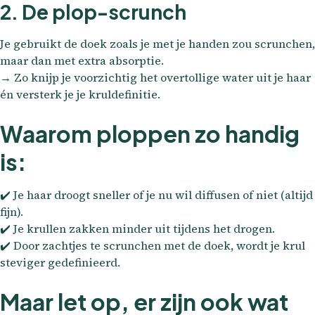
2. De plop-scrunch
Je gebruikt de doek zoals je met je handen zou scrunchen,
maar dan met extra absorptie.
→ Zo knijp je voorzichtig het overtollige water uit je haar
én versterk je je kruldefinitie.
Waarom ploppen zo handig
is:
✔️ Je haar droogt sneller of je nu wil diffusen of niet (altijd
fijn).
✔️ Je krullen zakken minder uit tijdens het drogen.
✔️ Door zachtjes te scrunchen met de doek, wordt je krul
steviger gedefinieerd.
Maar let op, er zijn ook wat