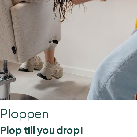
Ploppen
Plop till you drop!