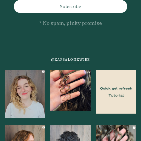
Subscribe
* No spam, pinky promise
@KAPSALONKWIBZ