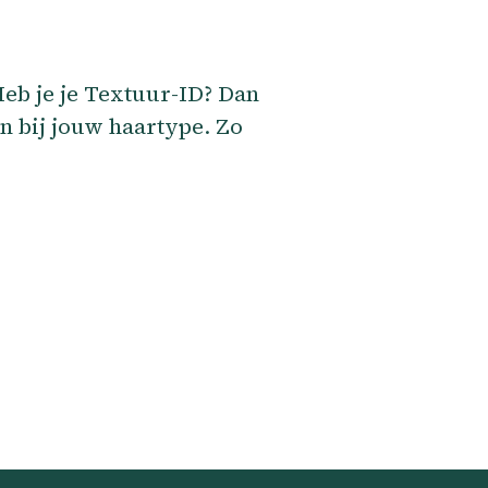
Heb je je Textuur-ID? Dan
en bij jouw haartype. Zo