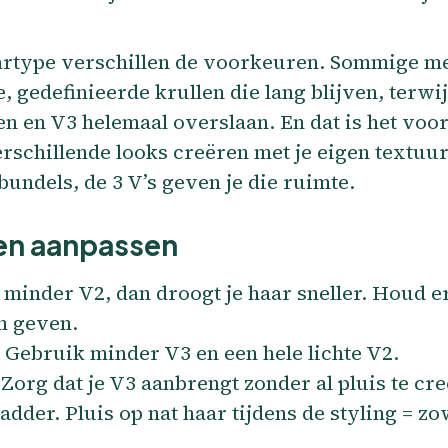
aartype verschillen de voorkeuren. Sommige m
, gedefinieerde krullen die lang blijven, terwi
len en V3 helemaal overslaan. En dat is het voor
rschillende looks creëren met je eigen textuu
bundels, de 3 V’s geven je die ruimte.
en aanpassen
minder V2, dan droogt je haar sneller. Houd e
an geven.
Gebruik minder V3 en een hele lichte V2.
Zorg dat je V3 aanbrengt zonder al pluis te cr
ladder. Pluis op nat haar tijdens de styling = 