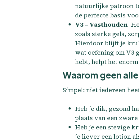
natuurlijke patroon 
de perfecte basis voo
V3 – Vasthouden
Heb
zoals sterke gels, zor
Hierdoor blijft je kr
wat oefening om V3 go
hebt, helpt het enorm
Waarom geen alle
Simpel: niet iedereen hee
Heb je dik, gezond ha
plaats van een zware 
Heb je een stevige kr
je liever een lotion a