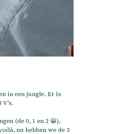
 in een jungle. Er is
 V’s.
en (de 0, 1 en 2 😀),
voilà, nu hebben we de 3