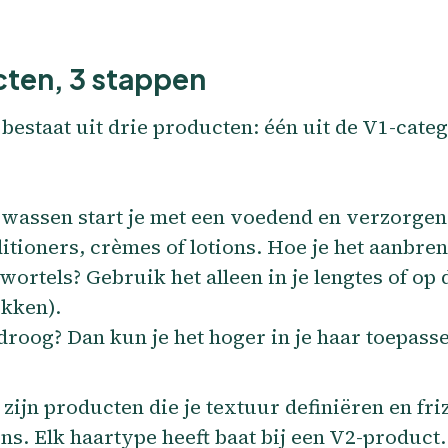
cten, 3 stappen
 bestaat uit drie producten: één uit de V1-categ
wassen start je met een voedend en verzorgend
itioners, crèmes of lotions. Hoe je het aanbreng
 wortels? Gebruik het alleen in je lengtes of op
kken).
 droog? Dan kun je het hoger in je haar toepass
zijn producten die je textuur definiëren en f
ns. Elk haartype heeft baat bij een V2-product. 