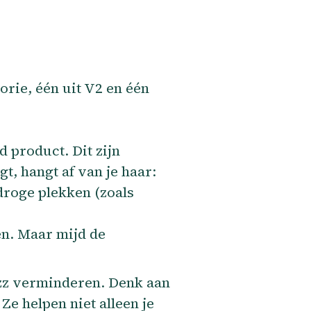
orie, één uit V2 en één
 product. Dit zijn
t, hangt af van je haar:
 droge plekken (zoals
en. Maar mijd de
rizz verminderen. Denk aan
Ze helpen niet alleen je