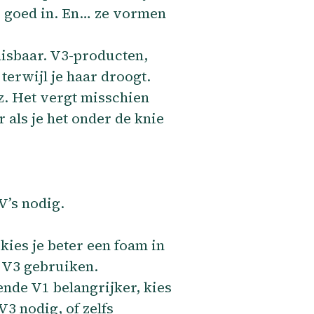
1 goed in. En… ze vormen
misbaar. V3-producten,
 terwijl je haar droogt.
zz. Het vergt misschien
 als je het onder de knie
V’s nodig.
kies je beter een foam in
e V3 gebruiken.
ende V1 belangrijker, kies
V3 nodig, of zelfs