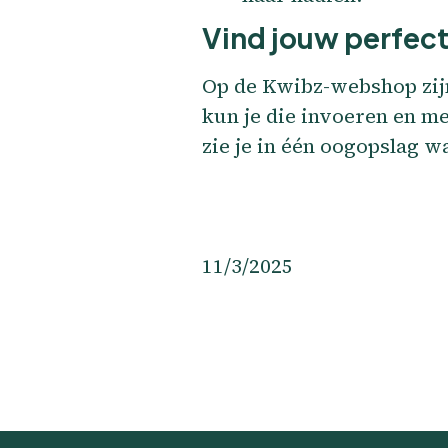
Vind jouw perfec
Op de Kwibz-webshop zijn 
kun je die invoeren en me
zie je in één oogopslag w
11/3/2025