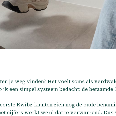
en je weg vinden? Het voelt soms als verdwalen
 ik een simpel systeem bedacht: de befaamde 3
eerste Kwibz-klanten zich nog de oude benaming
t cijfers werkt werd dat te verwarrend. Dus 