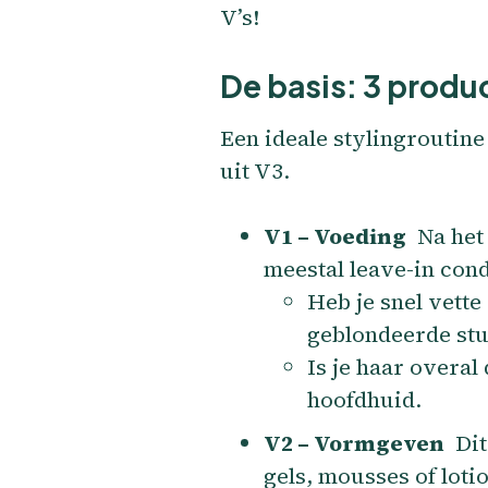
V’s!
De basis: 3 produ
Een ideale stylingroutine
uit V3.
V1 – Voeding
Na het 
meestal leave-in cond
Heb je snel vette
geblondeerde stu
Is je haar overal
hoofdhuid.
V2 – Vormgeven
Dit 
gels, mousses of lotio