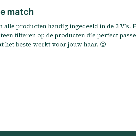
te match
alle producten handig ingedeeld in de 3 V’s. 
teen filteren op de producten die perfect pass
at het beste werkt voor jouw haar. 😉