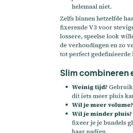
helemaal niet.
Zelfs binnen hetzelfde h
fixerende V3 voor stevige
lossere, speelse look wil
de verhoudingen en zo ve
tot perfect gedefinieerde 
Slim combineren 
Weinig tijd?
Gebruik 
dit iets meer pluis k
Wil je meer volume?
Wil je minder pluis?
fixeer je je bundels g
haar nadien.