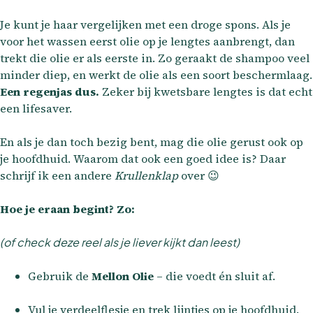
Je kunt je haar vergelijken met een droge spons. Als je
voor het wassen eerst olie op je lengtes aanbrengt, dan
trekt die olie er als eerste in. Zo geraakt de shampoo veel
minder diep, en werkt de olie als een soort beschermlaag.
Een regenjas dus.
Zeker bij kwetsbare lengtes is dat echt
een lifesaver.
En als je dan toch bezig bent, mag die olie gerust ook op
je hoofdhuid. Waarom dat ook een goed idee is? Daar
schrijf ik een andere
Krullenklap
over 😉
Hoe je eraan begint? Zo:
(of check deze reel als je liever kijkt dan leest)
Gebruik de
Mellon Olie
– die voedt én sluit af.
Vul je verdeelflesje en trek lijntjes op je hoofdhuid.