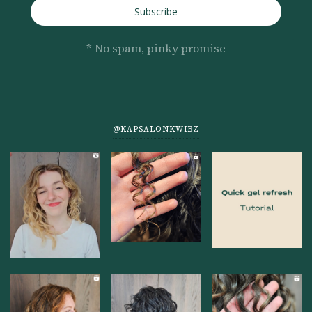
Subscribe
* No spam, pinky promise
@KAPSALONKWIBZ