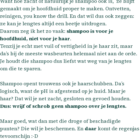
Want hoe zacht of natuurlijk je shampoo ook is, ze blijft
gemaakt om je hoofdhuid proper te maken. Ontvetten,
reinigen, you know the drill. En dat wil dus ook zeggen:
ze kan je lengtes altijd een beetje uitdrogen.
Daarom zeg ik het zo vaak:
shampoo is voor je
hoofdhuid, niet voor je haar
.
Tenzij je echt met vuil of vettigheid in je haar zit, maar
da’s bij de meeste wasbeurten helemaal niet aan de orde.
Je houdt die shampoo dus liefst wat weg van je lengtes
om die te sparen.
Shampoo opent trouwens ook je haarschubben. Da’s
logisch, want de pH is afgestemd op je huid. Maar je
haar? Dat wil je net zacht, gesloten en gevoed houden.
Dus: wrijf of schrob geen shampoo over je lengtes.
Maar goed, wat dan met die droge of beschadigde
punten? Die wil je beschermen. En
daar
komt de regenjas
tevoorschijn :-D