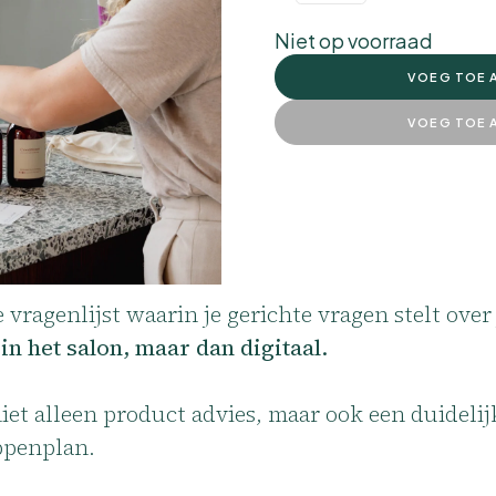
Niet op voorraad
VOEG TOE 
VOEG TOE 
e vragenlijst waarin je gerichte vragen stelt ove
in het salon, maar dan digitaal.
niet alleen product advies, maar ook een duidelijk
ppenplan.