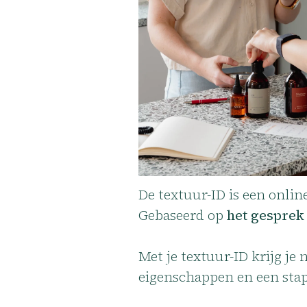
De textuur-ID is een onlin
Gebaseerd op
het gesprek 
Met je textuur-ID krijg je 
eigenschappen en een sta