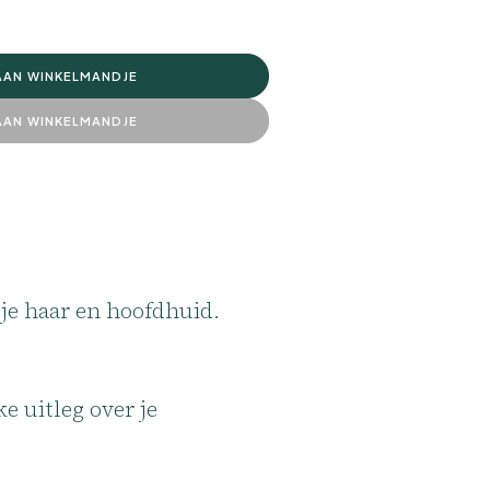
AAN WINKELMANDJE
AAN WINKELMANDJE
r je haar en hoofdhuid.
e uitleg over je