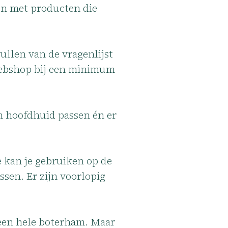
len met producten die
ullen van de vragenlijst
ebshop bij een minimum
en hoofdhuid passen én er
e kan je gebruiken op de
ssen. Er zijn voorlopig
s een hele boterham. Maar