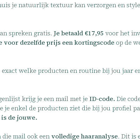
thuis je natuurlijk textuur kan verzorgen en sty
van spreken gratis.
Je betaald €17,95
voor het inv
je voor dezelfde prijs een kortingscode
op de w
t exact welke producten en routine bij jou jaar 
enlijst krijg je een mail met je
ID-code.
Die cod
je enkel de producten ziet die bij jou profiel pa
 is de jouwe.
n die mail ook een
volledige haaranalyse
. Dit i