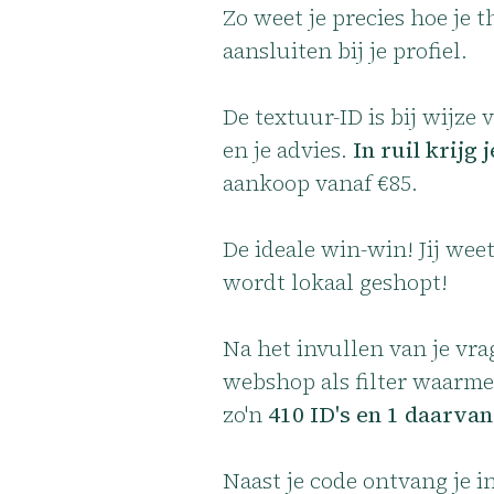
Zo weet je precies hoe je 
aansluiten bij je profiel.
De textuur-ID is bij wijze 
en je advies.
In ruil krijg 
aankoop vanaf €85.
De ideale win-win! Jij wee
wordt lokaal geshopt!
Na het invullen van je vrag
webshop als filter waarmee 
zo'n
410 ID's en 1 daarvan
Naast je code ontvang je i