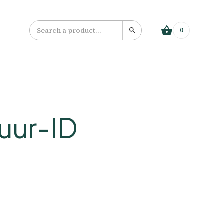
0
uur-ID