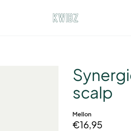
Synergi
scalp
Mellon
€16,95