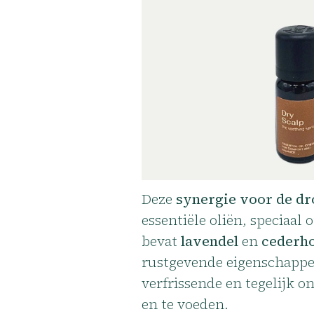
Deze
synergie voor de d
essentiële oliën, speciaal
bevat
lavendel
en
cederho
rustgevende eigenschappe
verfrissende en tegelijk 
en te voeden.