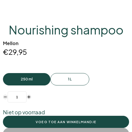
Nourishing shampoo
Mellon
€29,95
250 ml
1 L
Niet op voorraad
VOEG TOE AAN WINKELMANDJE