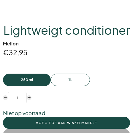
Lightweigt conditioner
Mellon
€32,95
250 ml
1 L
Niet op voorraad
VOEG TOE AAN WINKELMANDJE