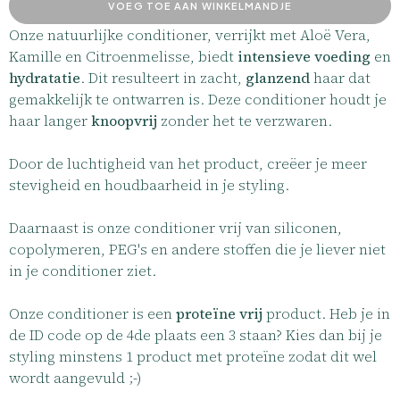
VOEG TOE AAN WINKELMANDJE
Onze natuurlijke conditioner, verrijkt met Aloë Vera,
Kamille en Citroenmelisse, biedt
intensieve voeding
en
hydratatie
. Dit resulteert in zacht,
glanzend
haar dat
gemakkelijk te ontwarren is. Deze conditioner houdt je
haar langer
knoopvrij
zonder het te verzwaren.
Door de luchtigheid van het product, creëer je meer
stevigheid en houdbaarheid in je styling.
Daarnaast is onze conditioner vrij van siliconen,
copolymeren, PEG's en andere stoffen die je liever niet
in je conditioner ziet.
Onze conditioner is een
proteïne vrij
product. Heb je in
de ID code op de 4de plaats een 3 staan? Kies dan bij je
styling minstens 1 product met proteïne zodat dit wel
wordt aangevuld ;-)